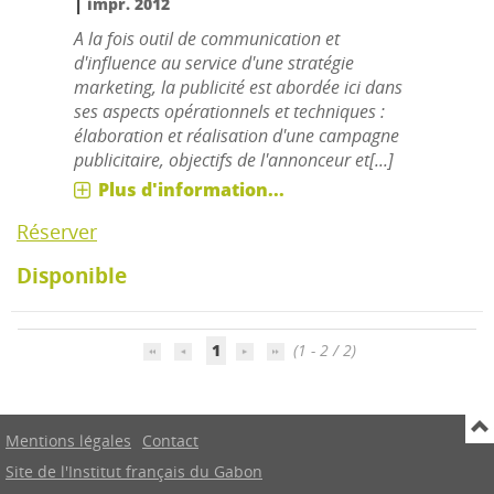
|
impr. 2012
A la fois outil de communication et
d'influence au service d'une stratégie
marketing, la publicité est abordée ici dans
ses aspects opérationnels et techniques :
élaboration et réalisation d'une campagne
publicitaire, objectifs de l'annonceur et[...]
Plus d'information...
Réserver
Disponible
1
(1 - 2 / 2)
Mentions légales
Contact
Site de l'Institut français du Gabon