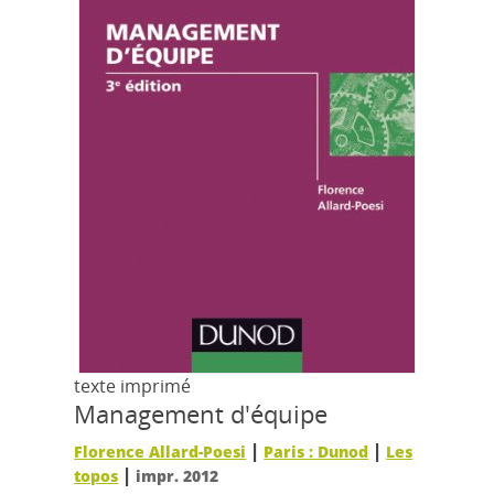
texte imprimé
Management d'équipe
|
|
Florence Allard-Poesi
Paris : Dunod
Les
|
topos
impr. 2012