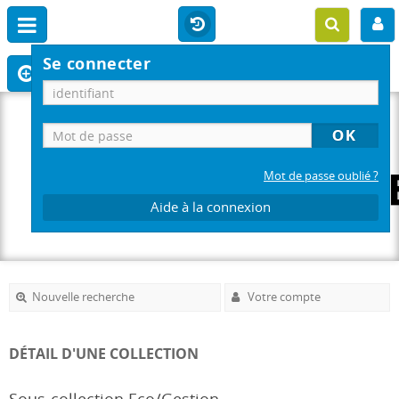
Se connecter
Mot de passe oublié ?
Aide à la connexion
Nouvelle recherche
Votre compte
DÉTAIL D'UNE COLLECTION