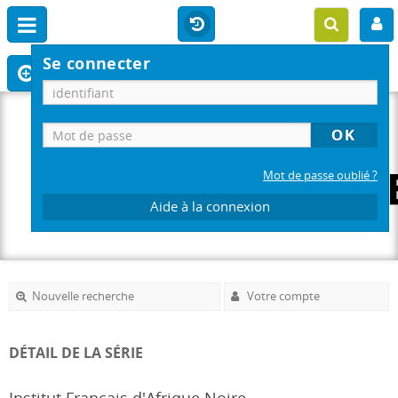
Se connecter
Mot de passe oublié ?
Aide à la connexion
Nouvelle recherche
Votre compte
DÉTAIL DE LA SÉRIE