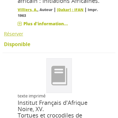
africain : Initiations Africaines.
|
|
Villiers, A.
, Auteur
[Dakar] : IFAN
Impr.
1963
Plus d'information...
Réserver
Disponible
texte imprimé
Institut Français d'Afrique
Noire, XV.
Tortues et crocodiles de