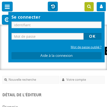
Se connecter
Mot de passe oublié ?
Aide à la connexion
Nouvelle recherche
Votre compte
DÉTAIL DE L'ÉDITEUR