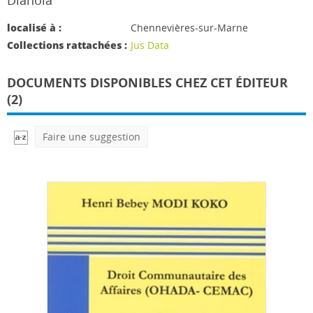
Dianoïa
localisé à :
Chennevières-sur-Marne
Collections rattachées :
Jus Data
DOCUMENTS DISPONIBLES CHEZ CET ÉDITEUR
(2)
Faire une suggestion