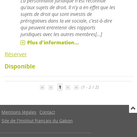
La personnalité juridique n'est reconnue
qu'aux sujets de droit. Il n'y a en effet que les
sujets de droit qui sont investis de
prérogatives dans la vie sociale, c'est-à-dire
qui peuvent entretenir des rapports
juridiques avec les autres membres[...]
Plus d'information...
Réserver
Disponible
1
(1 - 2 / 2)
Mentions légales
Contact
Site de l'Institut français du Gabon