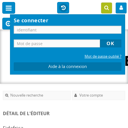
Se connecter
Mot de passe oublié ?
Aide à la connexion
Nouvelle recherche
Votre compte
DÉTAIL DE L'ÉDITEUR