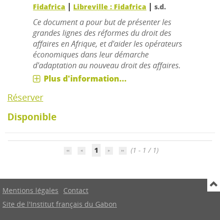
|
|
Fidafrica
Libreville : Fidafrica
s.d.
Ce document a pour but de présenter les
grandes lignes des réformes du droit des
affaires en Afrique, et d'aider les opérateurs
économiques dans leur démarche
d'adaptation au nouveau droit des affaires.
Plus d'information...
Réserver
Disponible
1
(1 - 1 / 1)
Mentions légales
Contact
Site de l'Institut français du Gabon