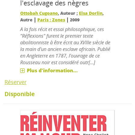
l'esclavage des nègres
Ottobah Cugoano
, Auteur ;
Elsa Dorlin
,
|
|
Autre
Paris : Zones
2009
A la fois récit et essai philosophique, ces
"Réflexions" furent le premier texte
abolitionniste à être écrit au XVIIIe siècle de
la main d'un ancien esclave africain. Publié
en Angleterre en 1787, l'ouvrage de ce
Rousseau noir est considéré outr[...]
Plus d'information...
Réserver
Disponible