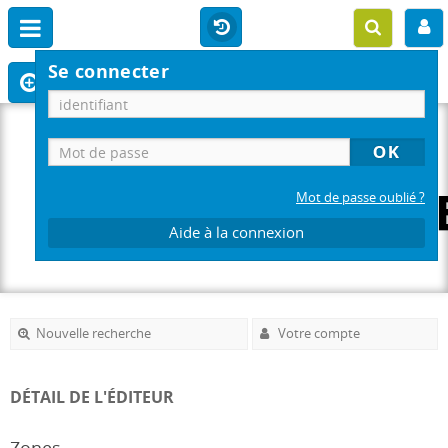
Se connecter
Mot de passe oublié ?
Aide à la connexion
Nouvelle recherche
Votre compte
DÉTAIL DE L'ÉDITEUR