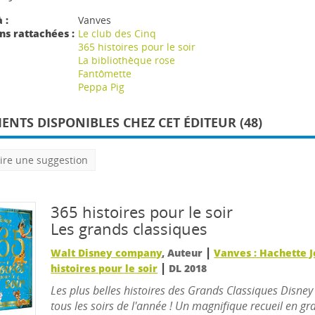
 :
Vanves
ns rattachées :
Le club des Cinq
365 histoires pour le soir
La bibliothèque rose
Fantômette
Peppa Pig
NTS DISPONIBLES CHEZ CET ÉDITEUR (48)
ire une suggestion
365 histoires pour le soir
Les grands classiques
|
Walt Disney company
, Auteur
Vanves : Hachette 
|
histoires pour le soir
DL 2018
Les plus belles histoires des Grands Classiques Disney
tous les soirs de l'année ! Un magnifique recueil en g