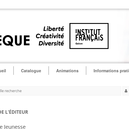
eil
Catalogue
Animations
Informations prat
le recherche
DE L'ÉDITEUR
e Jeunesse