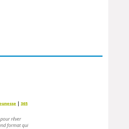
|
Jeunesse
365
 pour rêver
rand format qui