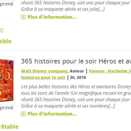
réunit 365 histoires Disney, soit une pour chaque jour 
mprimé
Grâce à sa maquette aérée et ses jolie[...]
Plus d'information...
er
ible
365 histoires pour le soir
Héros et a
|
Walt Disney company
, Auteur
Vanves : Hachette 
|
histoires pour le soir
DL 2019
Les plus belles histoires des Héros et aventures Disne
tous les soirs de l'année !Un magnifique recueil en gr
réunit 365 histoires Disney, soit une pour chaque jour 
Grâce à sa maquette aérée et ses nombreu[...]
mprimé
Plus d'information...
rêtable