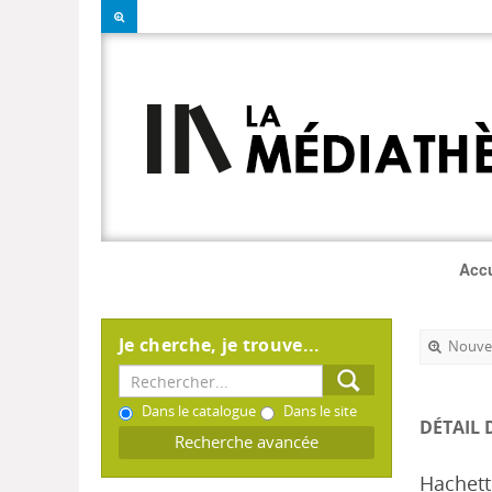
Accu
Je cherche, je trouve...
Nouvel
Dans le catalogue
Dans le site
DÉTAIL 
Recherche avancée
Hachett