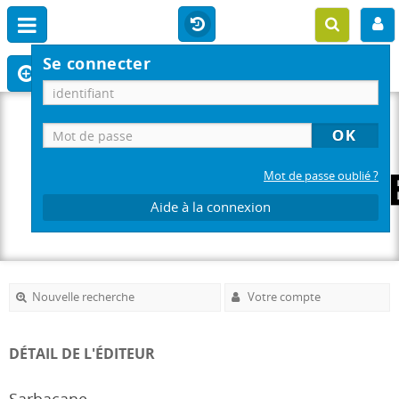
Se connecter
Mot de passe oublié ?
Aide à la connexion
Nouvelle recherche
Votre compte
DÉTAIL DE L'ÉDITEUR