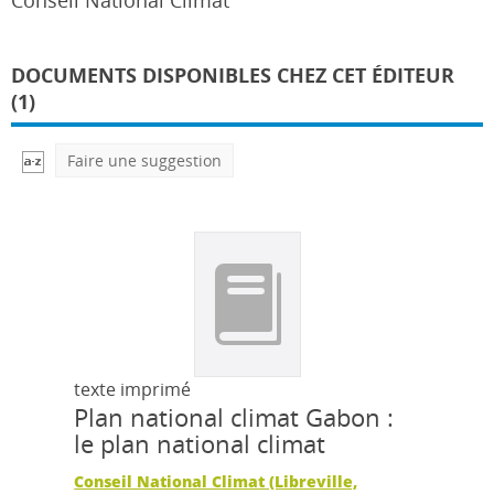
Conseil National Climat
DOCUMENTS DISPONIBLES CHEZ CET ÉDITEUR
(1)
Faire une suggestion
texte imprimé
Plan national climat Gabon :
le plan national climat
Conseil National Climat (Libreville,