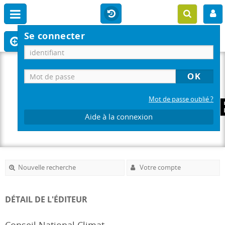
Se connecter
Mot de passe oublié ?
Aide à la connexion
Nouvelle recherche
Votre compte
DÉTAIL DE L'ÉDITEUR