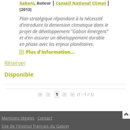
|
|
Gabon)
, Auteur
Conseil National Climat
[2013]
Plan stratégique répondant à la nécessité
d'introduire la dimension climatique dans le
projet de développement "Gabon émergent"
et d'en assurer un développement durable
en phase avec les enjeux planétaires.
Plus d'information...
Réserver
Disponible
1
(1 - 1 / 1)
Mentions légales
Contact
Site de l'Institut français du Gabon