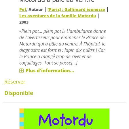
|
|
Pef
, Auteur
[Paris] : Gallimard jeunesse
|
Les aventures de la famille Motordu
2003
«Plein pot... plein pot !» L'ambulance donne
de l'avertisseur pour emmener le Prince de
Motordu qui a pâle au ventre. À l'hôpital, le
diagnostic est formel : lapin dix huître ! Car
le Prince a mangé trop de civet et de
coquillages. Tout se passe[...]
Plus d'information...
Réserver
Disponible