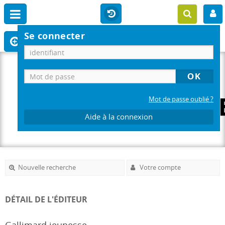
Se connecter
Mot de passe oublié ?
Aide à la connexion
Nouvelle recherche
Votre compte
DÉTAIL DE L'ÉDITEUR