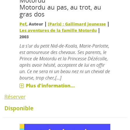
Motordu
Motordu au pas, au trot, au
gras dos
|
|
Pef
, Auteur
[Paris] : Gallimard jeunesse
|
Les aventures de la famille Motordu
2003
La s'ur du petit Nid-de-Koala, Marie-Parlotte,
est amoureuse des chevaux. Ses parents, le
Prince de Motordu et la Princesse Dézécolle,
après avoir hésité, acceptent de lui en offir
un. Ce ne sera ni un beau nez ni un cheval de
bourse, trop cher,[...]
Plus d'information...
Réserver
Disponible