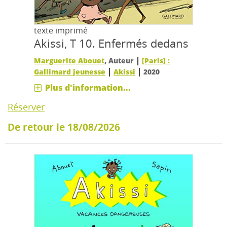
texte imprimé
Akissi, T 10.
Enfermés dedans
|
Marguerite Abouet
, Auteur
[Paris] :
|
|
Gallimard jeunesse
Akissi
2020
Plus d'information...
Réserver
De retour le 18/08/2026