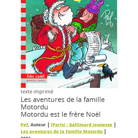
texte imprimé
Les aventures de la famille
Motordu
Motordu est le frère Noël
|
|
Pef
, Auteur
[Paris] : Gallimard jeunesse
|
Les aventures de la famille Motordu