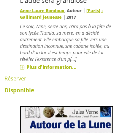
L'aube sera grandiose
|
Anne-Laure Bondoux
, Auteur
[Paris] :
|
Gallimard jeunesse
2017
Ce soir, Nine, seize ans, n'ira pas à la fête de
son lycée.Titania, sa mère, en a décidé
autrement. Elle embarque sa fille vers une
destination inconnue,une cabane isolée, au
bord d'un lac.Il est temps pour elle de lui
révéler l'existence d'un p[...]
Plus d'information...
Réserver
Disponible