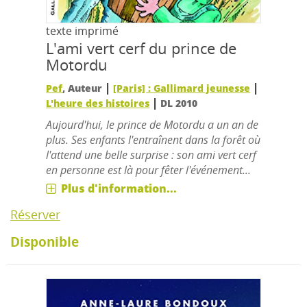
texte imprimé
L'ami vert cerf du prince de
Motordu
|
|
Pef
, Auteur
[Paris] : Gallimard jeunesse
|
L'heure des histoires
DL 2010
Aujourd'hui, le prince de Motordu a un an de
plus. Ses enfants l'entraînent dans la forêt où
l'attend une belle surprise : son ami vert cerf
en personne est là pour fêter l'événement...
Plus d'information...
Réserver
Disponible