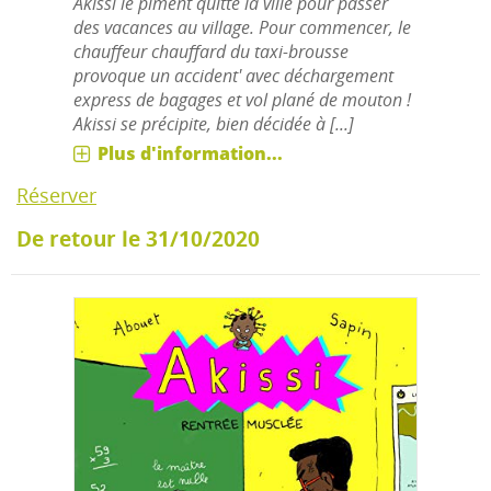
Akissi le piment quitte la ville pour passer
des vacances au village. Pour commencer, le
chauffeur chauffard du taxi-brousse
provoque un accident' avec déchargement
express de bagages et vol plané de mouton !
Akissi se précipite, bien décidée à [...]
Plus d'information...
Réserver
De retour le 31/10/2020