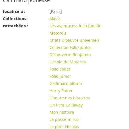
Gallimard jeunesse
localisé à :
[Paris]
Collections
Akissi
rattachées :
Les aventures de la famille
Motordu
Chefs-d'oeuvre universels
Collection Folio junior
Découverte Benjamin
L'école de Motordu
Folio cadet
Folio junior
Gallimard album
Harry Potter
L'heure des histoires
Un livre Callaway
Mon histoire
La passe-miroir
Le petit Nicolas