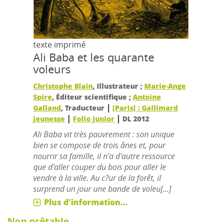
texte imprimé
Ali Baba et les quarante
voleurs
Christophe Blain
, Illustrateur ;
Marie-Ange
Spire
, Éditeur scientifique ;
Antoine
|
Galland
, Traducteur
[Paris] : Gallimard
|
|
jeunesse
Folio junior
DL 2012
Ali Baba vit très pauvrement : son unique
bien se compose de trois ânes et, pour
nourrir sa famille, il n'a d'autre ressource
que d'aller couper du bois pour aller le
vendre à la ville. Au c?ur de la forêt, il
surprend un jour une bande de voleu[...]
Plus d'information...
Non prêtable