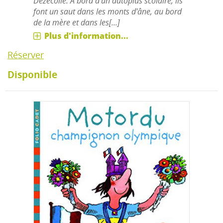
Dézécolle. À bord d'un autoplus scolaire, ils
font un saut dans les monts d'âne, au bord
de la mère et dans les[...]
Plus d'information...
Réserver
Disponible