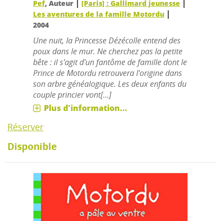
|
|
Pef
, Auteur
[Paris] : Gallimard jeunesse
|
Les aventures de la famille Motordu
2004
Une nuit, la Princesse Dézécolle entend des
poux dans le mur. Ne cherchez pas la petite
bête : il s'agit d'un fantôme de famille dont le
Prince de Motordu retrouvera l'origine dans
son arbre généalogique. Les deux enfants du
couple princier vont[...]
Plus d'information...
Réserver
Disponible