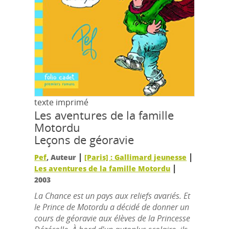
texte imprimé
Les aventures de la famille
Motordu
Leçons de géoravie
|
|
Pef
, Auteur
[Paris] : Gallimard jeunesse
|
Les aventures de la famille Motordu
2003
La Chance est un pays aux reliefs avariés. Et
le Prince de Motordu a décidé de donner un
cours de géoravie aux élèves de la Princesse