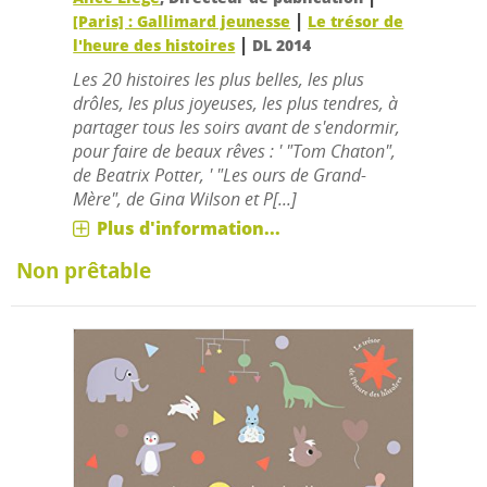
|
[Paris] : Gallimard jeunesse
Le trésor de
|
l'heure des histoires
DL 2014
Les 20 histoires les plus belles, les plus
drôles, les plus joyeuses, les plus tendres, à
partager tous les soirs avant de s'endormir,
pour faire de beaux rêves : ' "Tom Chaton",
de Beatrix Potter, ' "Les ours de Grand-
Mère", de Gina Wilson et P[...]
Plus d'information...
Non prêtable