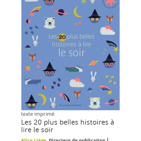
texte imprimé
Les 20 plus belles histoires à
lire le soir
|
Alice Liège
, Directeur de publication