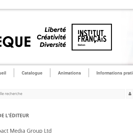
eil
Catalogue
Animations
Informations prat
le recherche
DE L'ÉDITEUR
act Media Group Ltd