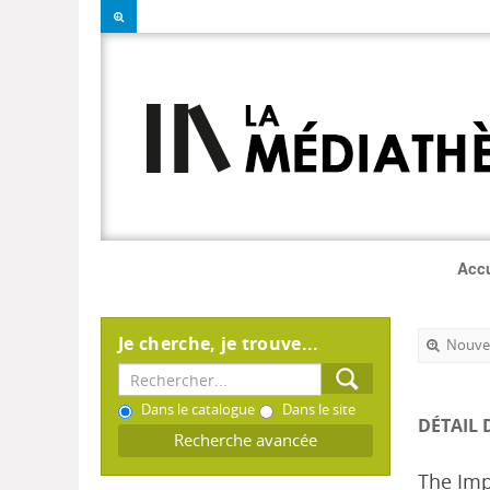
Accu
Je cherche, je trouve...
Nouvel
Dans le catalogue
Dans le site
DÉTAIL 
Recherche avancée
The Imp