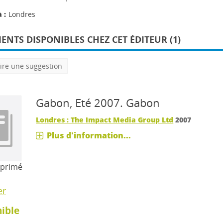
 :
Londres
NTS DISPONIBLES CHEZ CET ÉDITEUR (1)
ire une suggestion
Gabon, Eté 2007.
Gabon
Londres : The Impact Media Group Ltd
2007
Plus d'information...
mprimé
er
ible