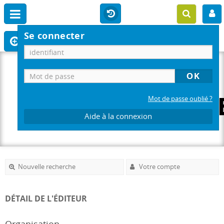
Se connecter
Mot de passe oublié ?
Aide à la connexion
Nouvelle recherche
Votre compte
DÉTAIL DE L'ÉDITEUR