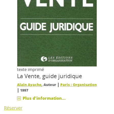
texte imprimé
La Vente, guide juridique
|
Alain Ayache
, Auteur
Paris : Organisation
|
1997
Plus d'information...
Réserver