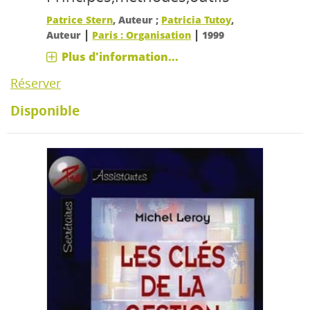
Patrice Stern
, Auteur ;
Patricia Tutoy
,
|
|
Auteur
Paris : Organisation
1999
Plus d'information...
Réserver
Disponible