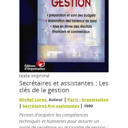
texte imprimé
Secrétaires et assistantes : Les
clés de la gestion
|
Michel Leroy
, Auteur
Paris : Organisation
|
|
Secrétaires Pro assistantes
1999
Permet d'acquérir les compétences
techniques et humaines pour assurer un
poste de secrétaire ou assistante de gestion :