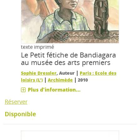
texte imprimé
Le Petit fétiche de Bandiagara
au musée des arts premiers
|
Sophie Dressler
, Auteur
Paris : Ecole des
|
|
loisirs (L')
Archimède
2010
Plus d'information...
Réserver
Disponible