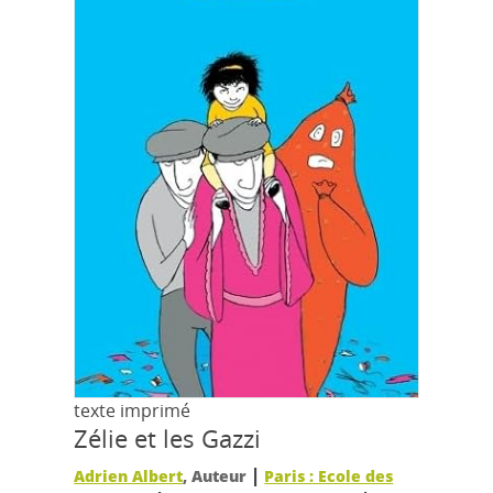
texte imprimé
Zélie et les Gazzi
|
Adrien Albert
, Auteur
Paris : Ecole des