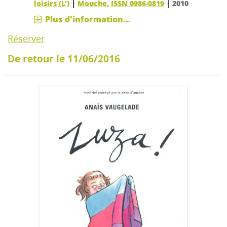
|
|
loisirs (L')
Mouche, ISSN 0986-0819
2010
Plus d'information...
Réserver
De retour le 11/06/2016