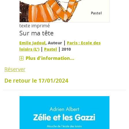
texte imprimé
Sur ma tête
|
Emile Jadoul
, Auteur
Paris : Ecole des
|
|
loisirs (L')
Pastel
2010
Plus d'information...
Réserver
De retour le 17/01/2024