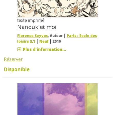
texte imprimé
Nanouk et moi
|
Florence Seyvos
, Auteur
Paris : Ecole des
|
|
loisirs (L')
Neuf
2010
Plus d'information...
Réserver
Disponible