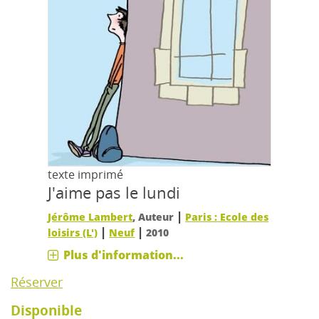
texte imprimé
J'aime pas le lundi
|
Jérôme Lambert
, Auteur
Paris : Ecole des
|
|
loisirs (L')
Neuf
2010
Plus d'information...
Réserver
Disponible