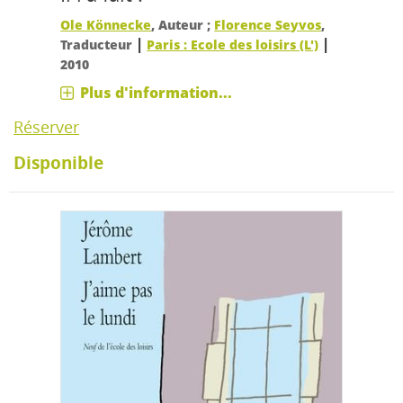
Ole Könnecke
, Auteur ;
Florence Seyvos
,
|
|
Traducteur
Paris : Ecole des loisirs (L')
2010
Plus d'information...
Réserver
Disponible