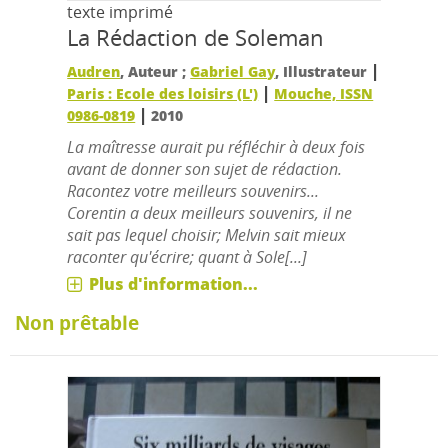
texte imprimé
La Rédaction de Soleman
|
Audren
, Auteur ;
Gabriel Gay
, Illustrateur
|
Paris : Ecole des loisirs (L')
Mouche, ISSN
|
0986-0819
2010
La maîtresse aurait pu réfléchir à deux fois
avant de donner son sujet de rédaction.
Racontez votre meilleurs souvenirs...
Corentin a deux meilleurs souvenirs, il ne
sait pas lequel choisir; Melvin sait mieux
raconter qu'écrire; quant à Sole[...]
Plus d'information...
Non prêtable