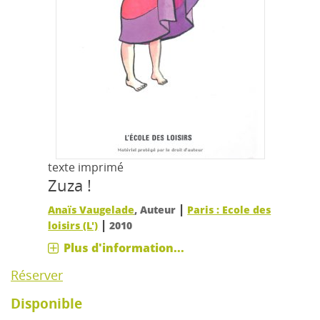
texte imprimé
Zuza !
|
Anaïs Vaugelade
, Auteur
Paris : Ecole des
|
loisirs (L')
2010
Plus d'information...
Réserver
Disponible