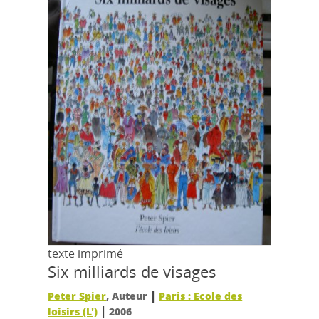
texte imprimé
Six milliards de visages
|
Peter Spier
, Auteur
Paris : Ecole des
|
loisirs (L')
2006