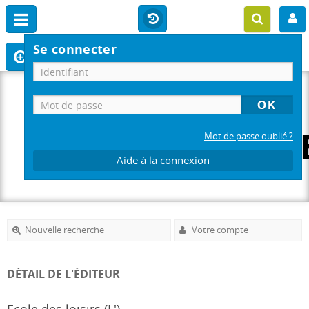
Se connecter
Mot de passe oublié ?
Aide à la connexion
Nouvelle recherche
Votre compte
DÉTAIL DE L'ÉDITEUR