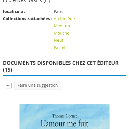
Ecole des loisirs (L')
localisé à :
Paris
Collections rattachées :
Archimède
Médium
Mouche
Neuf
Pastel
DOCUMENTS DISPONIBLES CHEZ CET ÉDITEUR
(15)
Faire une suggestion