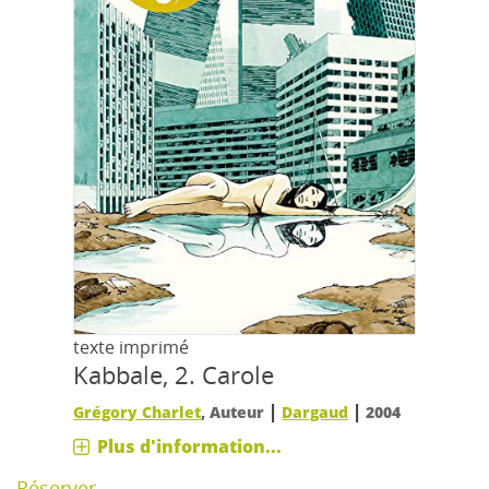
texte imprimé
Kabbale, 2.
Carole
|
|
Grégory Charlet
, Auteur
Dargaud
2004
Plus d'information...
Réserver