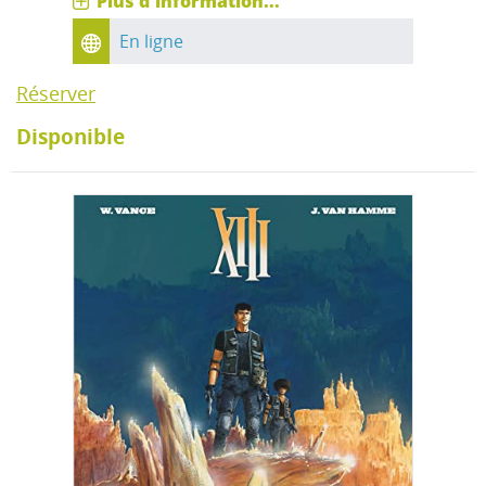
Plus d'information...
En ligne
Réserver
Disponible