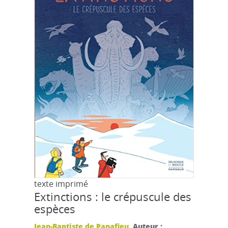
texte imprimé
Extinctions : le crépuscule des
espèces
Jean-Baptiste de Panafieu
, Auteur ;