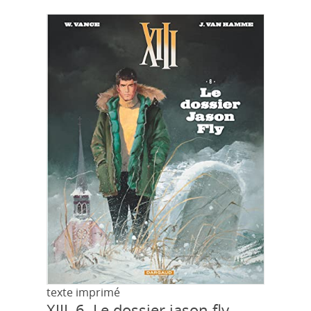
texte imprimé
XIII, 6.
Le dossier jason fly