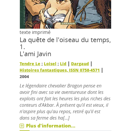
texte imprimé
La quête de l'oiseau du temps,
1.
L'ami Javin
|
|
Tendre Le
;
Loisel
;
Lid
Dargaud
|
Histoires fantastiques, ISSN 0758-4571
2004
Le légendaire chevalier Bragon pense en
avoir fini avec sa vie aventureuse dont les
exploits ont fait les heures les plus riches des
conteurs d'Akbar. À présent qu'il est vieux, il
n'aspire plus qu'au repos, retiré qu'il est
dans sa ferme des ha[...]
Plus d'information...