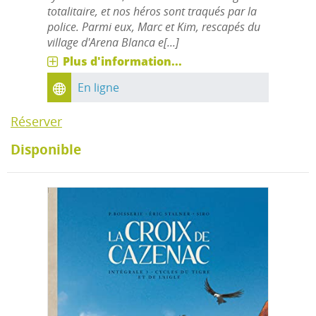
totalitaire, et nos héros sont traqués par la
police. Parmi eux, Marc et Kim, rescapés du
village d'Arena Blanca e[...]
Plus d'information...
En ligne
Réserver
Disponible