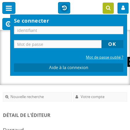
Se connecter
Mot de passe oublié ?
Aide à la connexion
Nouvelle recherche
Votre compte
DÉTAIL DE L'ÉDITEUR