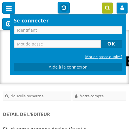
Se connecter
Mot de passe oublié ?
Aide à la connexion
Nouvelle recherche
Votre compte
DÉTAIL DE L'ÉDITEUR