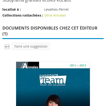
Studyrama grandes écoles-Vocatis
localisé à :
Levallois-Perret
Collections rattachées :
Série Annales
DOCUMENTS DISPONIBLES CHEZ CET ÉDITEUR
(1)
Faire une suggestion