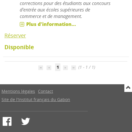
corrections pour des étudiants aux concours
d'entrée aux écoles supérieures de
commerce et de management.
Plus d'information...
Réserver
Disponible
1
(1 - 1 / 1)
Mentions légales
Contact
Site de l'Institut français du Gabon