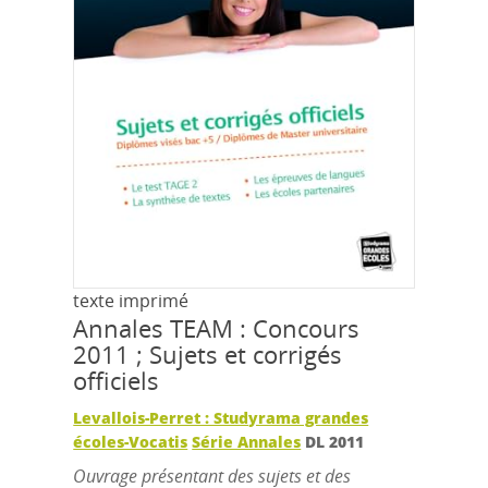
texte imprimé
Annales TEAM : Concours
2011 ; Sujets et corrigés
officiels
Levallois-Perret : Studyrama grandes
écoles-Vocatis
Série Annales
DL 2011
Ouvrage présentant des sujets et des