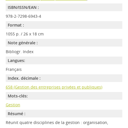
ISBN/ISSN/EAN :
978-2-7298-6943-4
Format :
1055 p. / 26 x 18 cm
Note générale :
Bibliogr. Index
Langues:
Français
Index. décimale :
658 (Gestion des entreprises privées et publiques)
Mots-clés:
Gestion
Résumé :
Réunit quatre disciplines de la gestion : organisation,