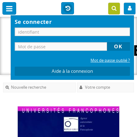
Se connecter
Mot de passe oublié ?
Aide à la connexion
Nouvelle recherche
Votre compte