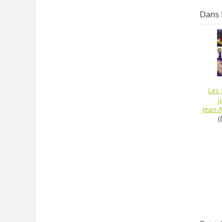
Dans
Les
j
Jean-
(