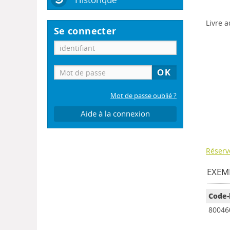
Livre a
Se connecter
Mot de passe oublié ?
Aide à la connexion
Réserv
EXEMP
Code-
80046