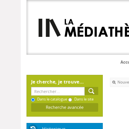
Accu
Je cherche, je trouve...
Nouvel
Dans le catalogue
Dans le site
Recherche avancée
Historique