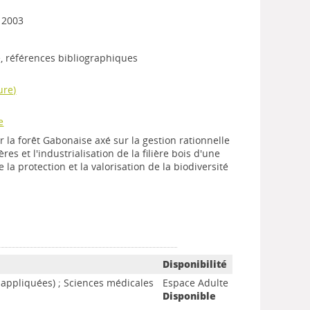
, 2003
e, références bibliographiques
ure)
e
r la forêt Gabonaise axé sur la gestion rationnelle
res et l'industrialisation de la filière bois d'une
de la protection et la valorisation de la biodiversité
Disponibilité
 appliquées) ; Sciences médicales
Espace Adulte
Disponible