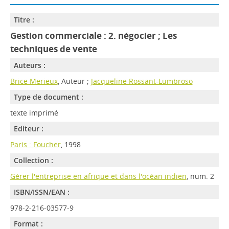
Titre :
Gestion commerciale : 2. négocier ; Les
techniques de vente
Auteurs :
Brice Merieux
, Auteur ;
Jacqueline Rossant-Lumbroso
Type de document :
texte imprimé
Editeur :
Paris : Foucher
, 1998
Collection :
Gérer l'entreprise en afrique et dans l'océan indien
, num. 2
ISBN/ISSN/EAN :
978-2-216-03577-9
Format :