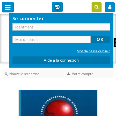
Se connecter
Mot de passe oublié ?
Aide à la connexion
Nouvelle recherche
Votre compte