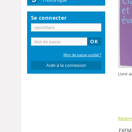
Se connecter
Mot de passe oublié ?
Aide à la connexion
Livre a
Réserv
EXEMP