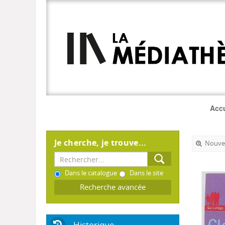
Accu
Je cherche, je trouve...
Nouvel
Dans le catalogue
Dans le site
Recherche avancée
Historique