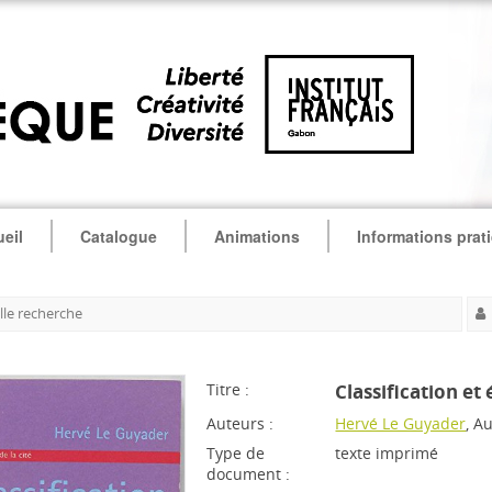
eil
Catalogue
Animations
Informations prat
le recherche
Titre :
Classification et
Auteurs :
Hervé Le Guyader
, A
Type de
texte imprimé
document :