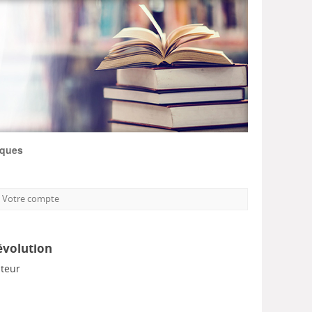
iques
Votre compte
 évolution
uteur