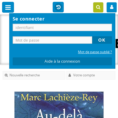
Se connecter
Mot de passe oublié ?
Aide à la connexion
Nouvelle recherche
Votre compte