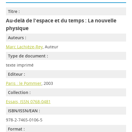
Titre :
Au-delà de l'espace et du temps : La nouvelle
physique
Auteurs :
Marc Lachièze-Rey
, Auteur
Type de document :
texte imprimé
Editeur :
Paris : le Pommier
, 2003
Collection :
Essais, ISSN 0768-0481
ISBN/ISSN/EAN :
978-2-7465-0106-5
Format :