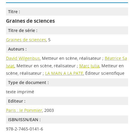
Titre :
Graines de sciences
Titre de série :
Graines de sciences
, 5
Auteurs :
David Wilgenbus
, Metteur en scène, réalisateur ;
Béatrice Sa
lviat
, Metteur en scène, réalisateur ;
Marc Julia
, Metteur en
scène, réalisateur ;
LA MAIN A LA PATE
, Éditeur scientifique
Type de document :
texte imprimé
Editeur :
Paris : le Pommier
, 2003
ISBN/ISSN/EAN :
978-2-7465-0141-6