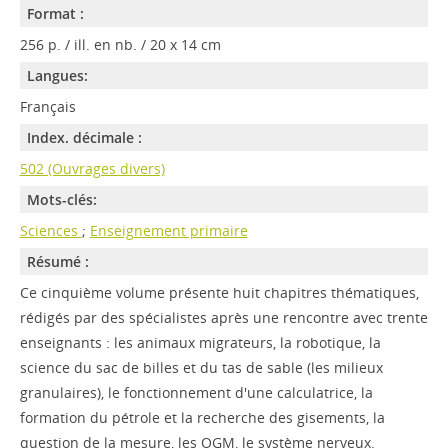
Format :
256 p. / ill. en nb. / 20 x 14 cm
Langues:
Français
Index. décimale :
502 (Ouvrages divers)
Mots-clés:
Sciences
;
Enseignement primaire
Résumé :
Ce cinquième volume présente huit chapitres thématiques,
rédigés par des spécialistes après une rencontre avec trente
enseignants : les animaux migrateurs, la robotique, la
science du sac de billes et du tas de sable (les milieux
granulaires), le fonctionnement d'une calculatrice, la
formation du pétrole et la recherche des gisements, la
question de la mesure, les OGM, le système nerveux.