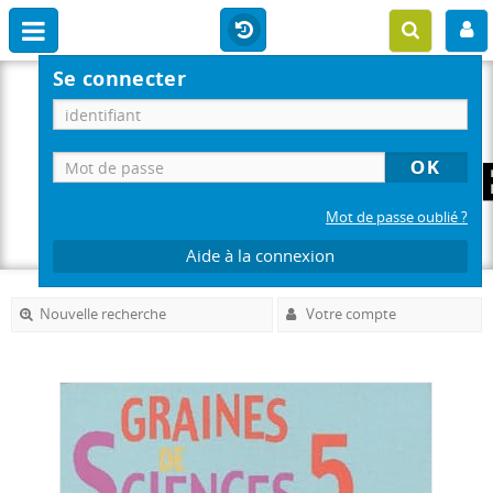
Se connecter
Mot de passe oublié ?
Aide à la connexion
Nouvelle recherche
Votre compte