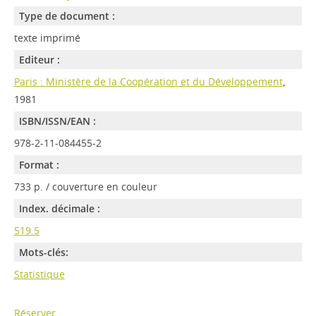
Type de document :
texte imprimé
Editeur :
Paris : Ministère de la Coopération et du Développement
,
1981
ISBN/ISSN/EAN :
978-2-11-084455-2
Format :
733 p. / couverture en couleur
Index. décimale :
519.5
Mots-clés:
Statistique
Réserver