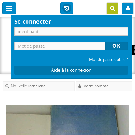
Se connecter
Mot de passe oublié ?
Aide à la connexion
Nouvelle recherche
Votre compte