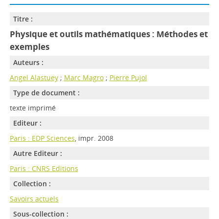
Titre :
Physique et outils mathématiques : Méthodes et
exemples
Auteurs :
Angel Alastuey
;
Marc Magro
;
Pierre Pujol
Type de document :
texte imprimé
Editeur :
Paris : EDP Sciences
, impr. 2008
Autre Editeur :
Paris : CNRS Editions
Collection :
Savoirs actuels
Sous-collection :