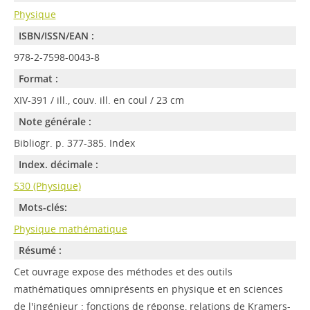
Physique
ISBN/ISSN/EAN :
978-2-7598-0043-8
Format :
XIV-391 / ill., couv. ill. en coul / 23 cm
Note générale :
Bibliogr. p. 377-385. Index
Index. décimale :
530 (Physique)
Mots-clés:
Physique mathématique
Résumé :
Cet ouvrage expose des méthodes et des outils
mathématiques omniprésents en physique et en sciences
de l'ingénieur : fonctions de réponse, relations de Kramers-