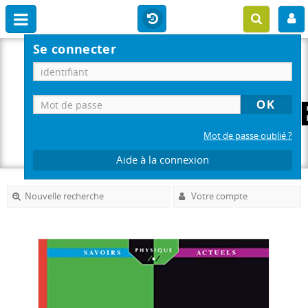
Se connecter
Mot de passe oublié ?
Aide à la connexion
Nouvelle recherche
Votre compte