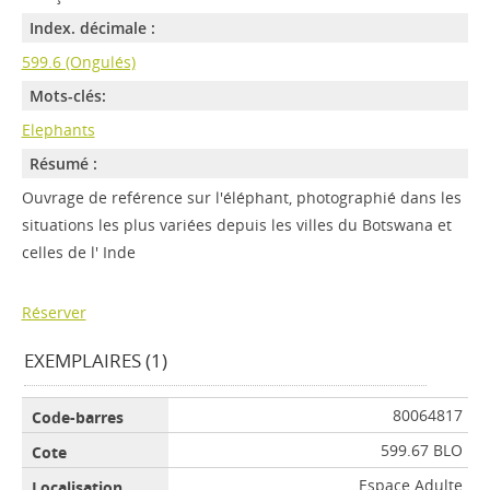
Index. décimale :
599.6 (Ongulés)
Mots-clés:
Elephants
Résumé :
Ouvrage de reférence sur l'éléphant, photographié dans les
situations les plus variées depuis les villes du Botswana et
celles de l' Inde
Réserver
EXEMPLAIRES (1)
80064817
599.67 BLO
Espace Adulte