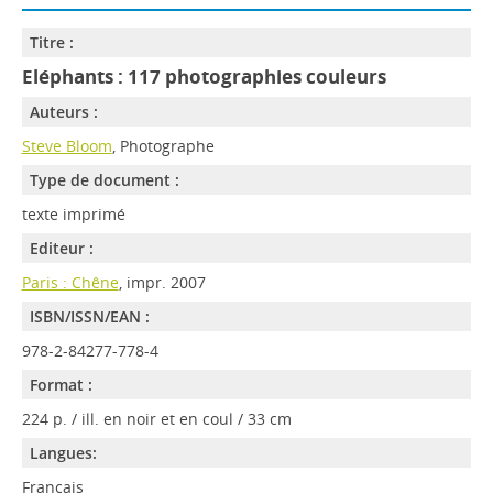
Titre :
Eléphants : 117 photographies couleurs
Auteurs :
Steve Bloom
, Photographe
Type de document :
texte imprimé
Editeur :
Paris : Chêne
, impr. 2007
ISBN/ISSN/EAN :
978-2-84277-778-4
Format :
224 p. / ill. en noir et en coul / 33 cm
Langues:
Français