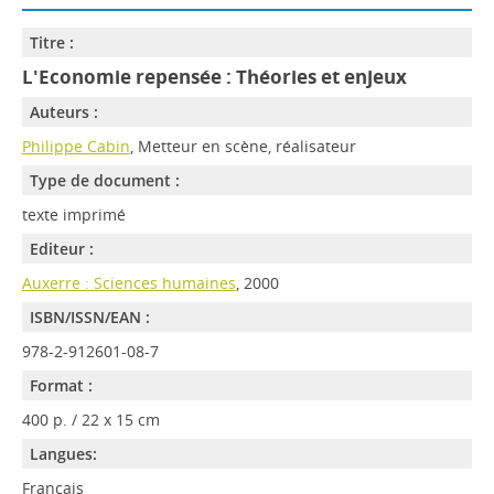
Titre :
L'Economie repensée : Théories et enjeux
Auteurs :
Philippe Cabin
, Metteur en scène, réalisateur
Type de document :
texte imprimé
Editeur :
Auxerre : Sciences humaines
, 2000
ISBN/ISSN/EAN :
978-2-912601-08-7
Format :
400 p. / 22 x 15 cm
Langues:
Français