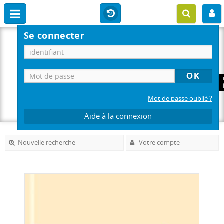
Se connecter
Mot de passe oublié ?
Aide à la connexion
Nouvelle recherche
Votre compte