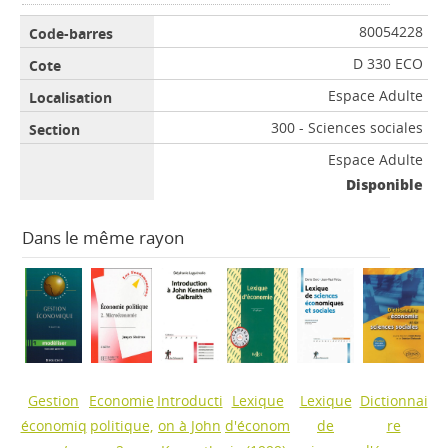
80054228
D 330 ECO
Espace Adulte
300 - Sciences sociales
Espace Adulte
Disponible
Dans le même rayon
Gestion
Economie
Introducti
Lexique
Lexique
Dictionnai
économiq
politique,
on à John
d'économ
de
re