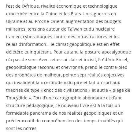
l’est de l’Afrique, rivalité économique et technologique
exacerbée entre la Chine et les États-Unis, guerres en
Ukraine et au Proche-Orient, augmentation des budgets
militaires, tensions autour de Taïwan et du nucléaire
iranien, cyberattaques contre des infrastructures et les
relais d’information… le climat géopolitique est en effet
délétère et inquiétant. Pour autant, la posture apocalyptique
n’a pas de sens.Avec cet essai clair et incisif, Frédéric Encel,
géopolitologue reconnu et chevronné, prend le contre-pied
des prophètes de malheur, pointe sept réalités objectives
qui invalident la « certitude » du pire et fait un sort aux
théories de type « choc des civilisations » et autre « piège de
Thucydide ». Fort d’une cartographie abondante et d’une
structure pédagogique, ce nouveau livre est à la fois un
formidable panorama de nos réalités géopolitiques et un
précieux outil de compréhension des temps troublés qui
sont les nôtres.