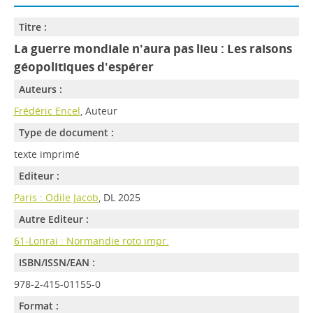
Titre :
La guerre mondiale n'aura pas lieu : Les raisons
géopolitiques d'espérer
Auteurs :
Frédéric Encel
, Auteur
Type de document :
texte imprimé
Editeur :
Paris : Odile Jacob
, DL 2025
Autre Editeur :
61-Lonrai : Normandie roto impr.
ISBN/ISSN/EAN :
978-2-415-01155-0
Format :