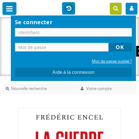
Se connecter
Mot de passe oublié ?
Aide à la connexion
Nouvelle recherche
Votre compte