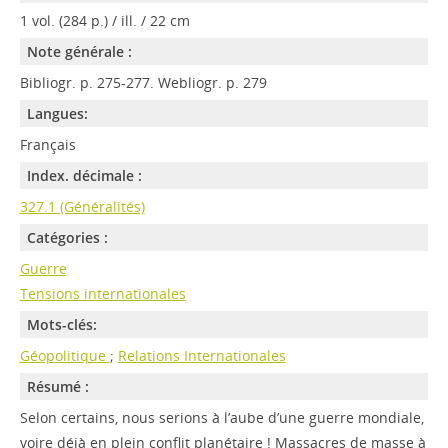
1 vol. (284 p.) / ill. / 22 cm
Note générale :
Bibliogr. p. 275-277. Webliogr. p. 279
Langues:
Français
Index. décimale :
327.1 (Généralités)
Catégories :
Guerre
Tensions internationales
Mots-clés:
Géopolitique
;
Relations Internationales
Résumé :
Selon certains, nous serions à l’aube d’une guerre mondiale,
voire déjà en plein conflit planétaire ! Massacres de masse à