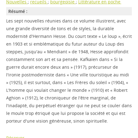
Nouvelles
;
recueils
;
bourgeoisie
;
Littérature en poche
Résumé :
Les sept nouvelles réunies dans ce volume illustrent, avec
une grande diversité de tons et de styles, la durable
modernité d'Hermann Hesse. Du court texte « Le loup », écrit
en 1903 et si emblématique du futur auteur du Loup des
steppes, jusqu'au « Mendiant » de 1948, Hesse approfondit
constamment son art et sa pensée. Kafkaïen dans « Si la
guerre durait encore deux ans » (1917), précurseur de
l'ironie postmoderniste dans « Une ville touristique au midi
» (1925), il est surtout, dans « Les Frères du soleil » (1904), «
L'homme qui voulait changer le monde » (1910) et « Robert
Aghion » (1912), le chroniqueur de l'être marginal, de
l'inadapté, du perpétuel étranger qui ne peut se couler dans
le moule trop étriqué que lui propose la société et qui est
porteur d'une vision généreuse, sinon spirituelle.
Réserver