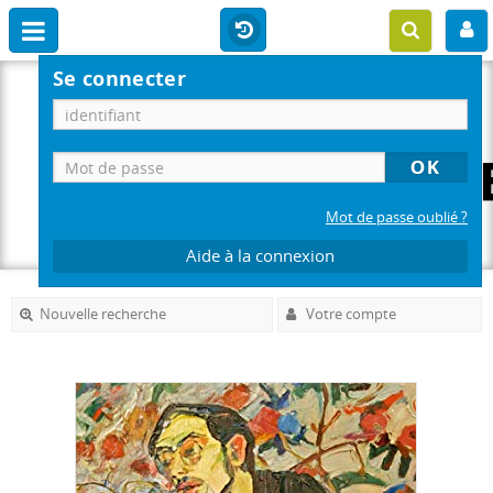
Se connecter
Mot de passe oublié ?
Aide à la connexion
Nouvelle recherche
Votre compte