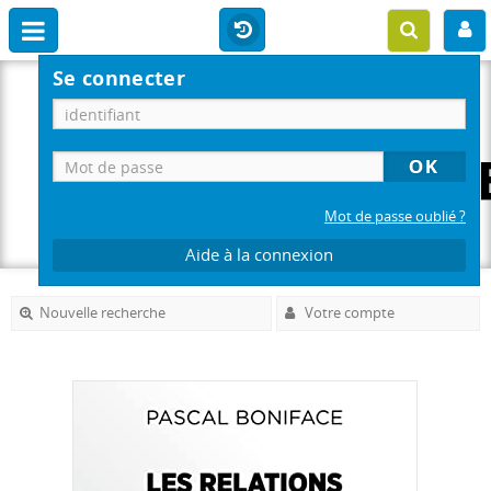
Se connecter
Mot de passe oublié ?
Aide à la connexion
Nouvelle recherche
Votre compte