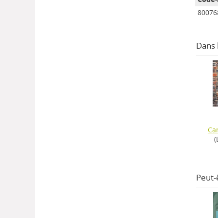
80076
Dans
Cam
(
Peut-