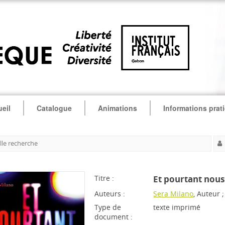
eil
Catalogue
Animations
Informations prat
le recherche
Titre :
Et pourtant nou
Auteurs :
Sera Milano
, Auteur 
Type de
texte imprimé
document :