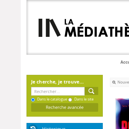
Accu
Je cherche, je trouve...
Nouvel
Dans le catalogue
Dans le site
Recherche avancée
Historique