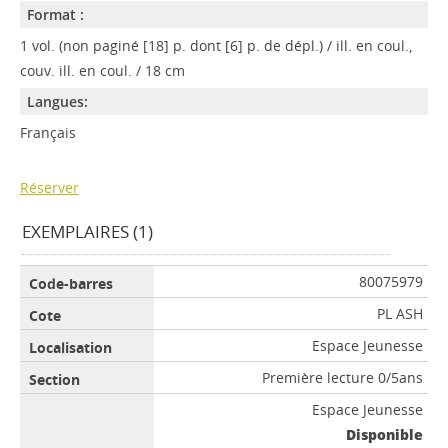
Format :
1 vol. (non paginé [18] p. dont [6] p. de dépl.) / ill. en coul.,
couv. ill. en coul. / 18 cm
Langues:
Français
Réserver
EXEMPLAIRES (1)
80075979
PL ASH
Espace Jeunesse
Première lecture 0/5ans
Espace Jeunesse
Disponible