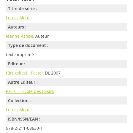
Titre de série :
Lou et Mouf
Auteurs :
Jeanne Ashbé
, Auteur
Type de document :
texte imprimé
Editeur :
[Bruxelles] : Pastel
, DL 2007
Autre Editeur :
Paris : L'Ecole des loisirs
Collection :
Lou et Mouf
ISBN/ISSN/EAN :
978-2-211-08630-1