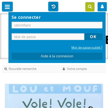
Se connecter
Mot de passe oublié ?
Aide à la connexion
Nouvelle recherche
Votre compte