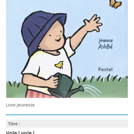
Livre Jeunesse
Titre :
Vole ! vole !