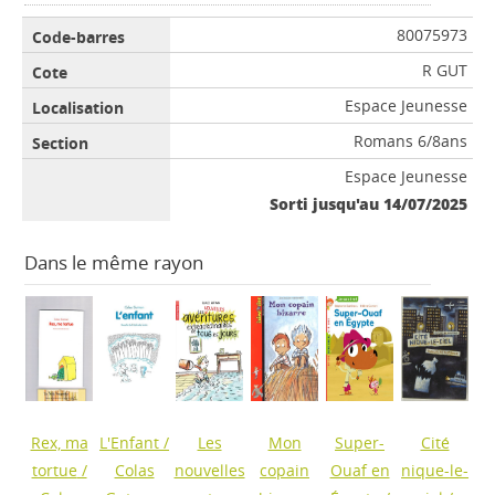
80075973
R GUT
Espace Jeunesse
Romans 6/8ans
Espace Jeunesse
Sorti jusqu'au 14/07/2025
Dans le même rayon
Rex, ma
L'Enfant
/
Les
Mon
Super-
Cité
tortue
/
Colas
nouvelles
copain
Ouaf en
nique-le-