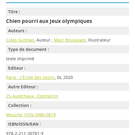
Titre :
Chien pourri aux Jeux olympiques
Auteurs :
Colas Gutman
, Auteur ;
Marc Boutavant
, Illustrateur
Type de document :
texte imprimé
Editeur :
Paris : L'Ecole des loisirs
, DL 2020
Autre Editeur :
25-Autechaux : Estimprim
Collection :
Mouche, ISSN 0986-0819
ISBN/ISSN/EAN :
978-2-211-30781-9