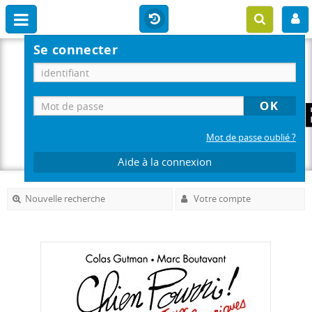
Se connecter
Mot de passe oublié ?
Aide à la connexion
Nouvelle recherche
Votre compte