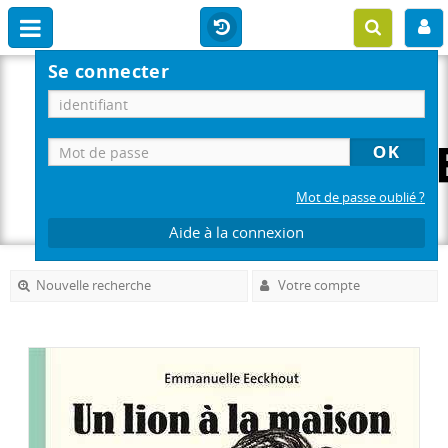
Se connecter
Mot de passe oublié ?
Aide à la connexion
Nouvelle recherche
Votre compte