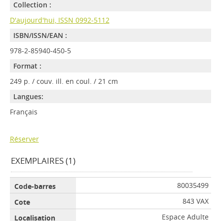
Collection :
D'aujourd'hui, ISSN 0992-5112
ISBN/ISSN/EAN :
978-2-85940-450-5
Format :
249 p. / couv. ill. en coul. / 21 cm
Langues:
Français
Réserver
EXEMPLAIRES (1)
80035499
843 VAX
Espace Adulte