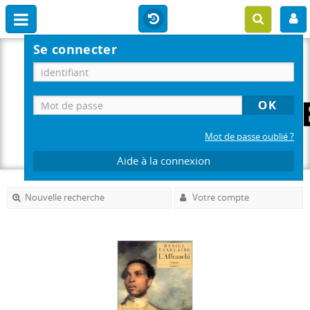
Se connecter
Mot de passe oublié ?
Aide à la connexion
Nouvelle recherche
Votre compte