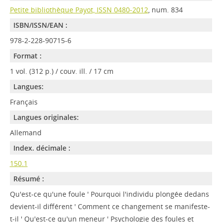
Petite bibliothèque Payot, ISSN 0480-2012
, num. 834
ISBN/ISSN/EAN :
978-2-228-90715-6
Format :
1 vol. (312 p.) / couv. ill. / 17 cm
Langues:
Français
Langues originales:
Allemand
Index. décimale :
150.1
Résumé :
Qu'est-ce qu'une foule ' Pourquoi l'individu plongée dedans
devient-il différent ' Comment ce changement se manifeste-
t-il ' Qu'est-ce qu'un meneur ' Psychologie des foules et