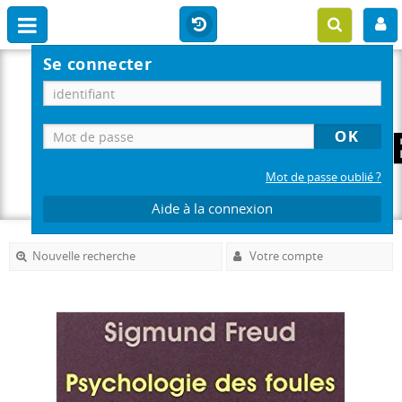
Se connecter
Mot de passe oublié ?
Aide à la connexion
Nouvelle recherche
Votre compte