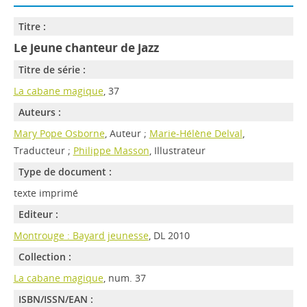
Titre :
Le jeune chanteur de jazz
Titre de série :
La cabane magique
, 37
Auteurs :
Mary Pope Osborne
, Auteur ;
Marie-Hélène Delval
,
Traducteur ;
Philippe Masson
, Illustrateur
Type de document :
texte imprimé
Editeur :
Montrouge : Bayard jeunesse
, DL 2010
Collection :
La cabane magique
, num. 37
ISBN/ISSN/EAN :