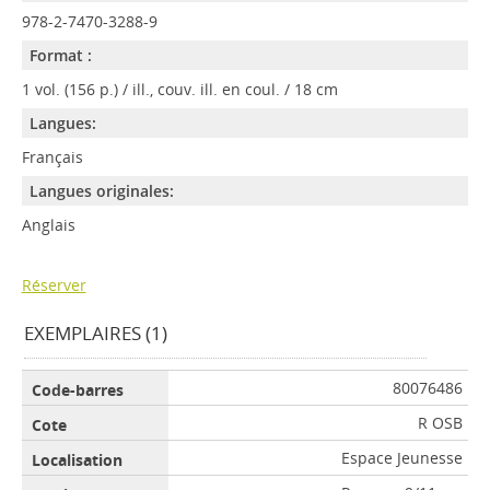
978-2-7470-3288-9
Format :
1 vol. (156 p.) / ill., couv. ill. en coul. / 18 cm
Langues:
Français
Langues originales:
Anglais
Réserver
EXEMPLAIRES (1)
80076486
R OSB
Espace Jeunesse