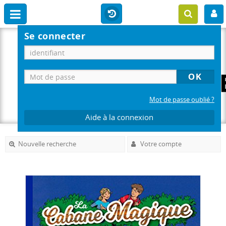
Se connecter
Mot de passe oublié ?
Aide à la connexion
Nouvelle recherche
Votre compte