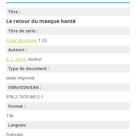
Titre :
Le retour du masque hanté
Titre de série :
Chair de poule
, T 23
Auteurs :
R. L. Stine
, Auteur
Type de document :
texte imprimé
ISBN/ISSN/EAN :
978-2-7470-8812-1
Format :
136
Langues:
Français