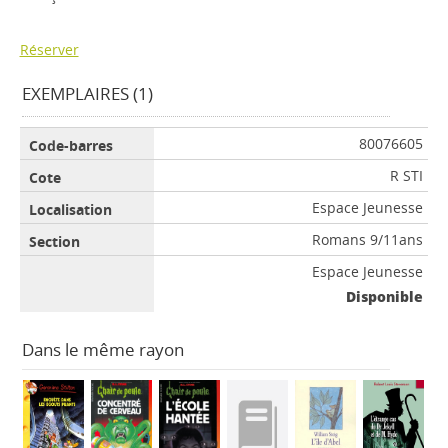
Réserver
EXEMPLAIRES (1)
80076605
R STI
Espace Jeunesse
Romans 9/11ans
Espace Jeunesse
Disponible
Dans le même rayon