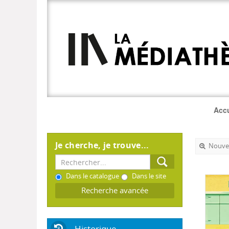
Accu
Je cherche, je trouve...
Nouvel
Dans le catalogue
Dans le site
Recherche avancée
Historique