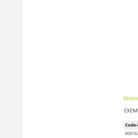
Réserv
EXEMP
Code-
80076