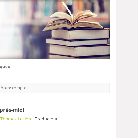
iques
Votre compte
après-midi
;
Thomas Leclere
, Traducteur