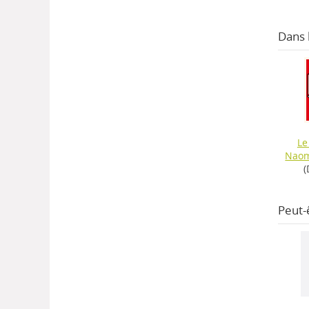
Dans
Le
Naom
(
Peut-