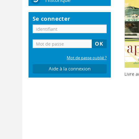
Se connecter
Mot de passe oublié ?
Aide à la connexion
Livre a