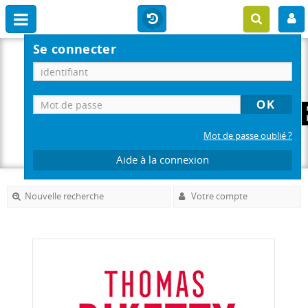
Se connecter
Mot de passe oublié ?
Aide à la connexion
Nouvelle recherche
Votre compte