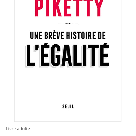
Livre adulte