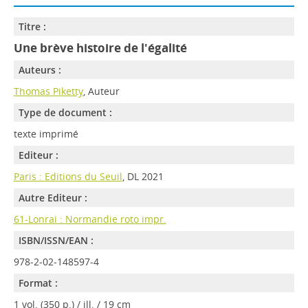
Titre :
Une brève histoire de l'égalité
Auteurs :
Thomas Piketty
, Auteur
Type de document :
texte imprimé
Editeur :
Paris : Editions du Seuil
, DL 2021
Autre Editeur :
61-Lonrai : Normandie roto impr.
ISBN/ISSN/EAN :
978-2-02-148597-4
Format :
1 vol. (350 p.) / ill. / 19 cm