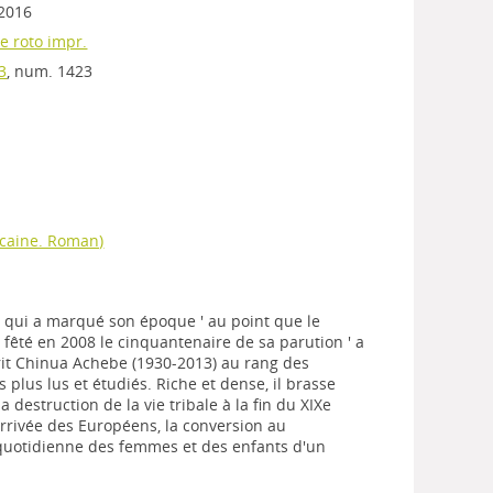
 2016
e roto impr.
3
, num. 1423
ricaine. Roman)
qui a marqué son époque ' au point que le
êté en 2008 le cinquantenaire de sa parution ' a
it Chinua Achebe (1930-2013) au rang des
s plus lus et étudiés. Riche et dense, il brasse
 destruction de la vie tribale à la fin du XIXe
l'arrivée des Européens, la conversion au
e quotidienne des femmes et des enfants d'un