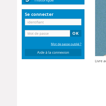
Se connecter
Mot de passe oublié ?
Aide à la connexion
Livre a