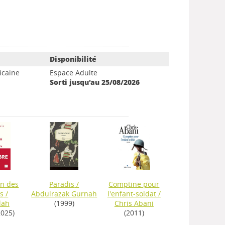
Disponibilité
ricaine
Espace Adulte
Sorti jusqu'au 25/08/2026
on des
Paradis
/
Comptine pour
s
/
Abdulrazak Gurnah
l'enfant-soldat
/
lah
(1999)
Chris Abani
2025)
(2011)