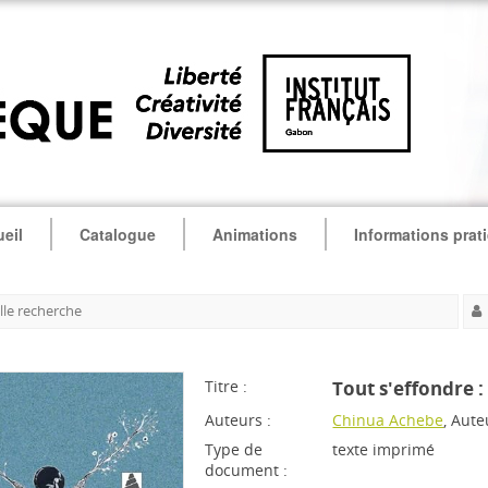
eil
Catalogue
Animations
Informations prat
le recherche
Titre :
Tout s'effondre 
Auteurs :
Chinua Achebe
, Aute
Type de
texte imprimé
document :