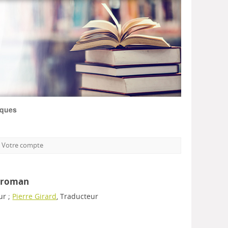
iques
Votre compte
: roman
ur ;
Pierre Girard
, Traducteur