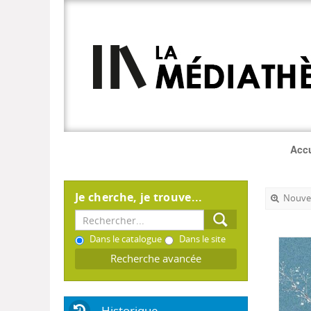
Accu
Je cherche, je trouve...
Nouvel
Dans le catalogue
Dans le site
Recherche avancée
Historique