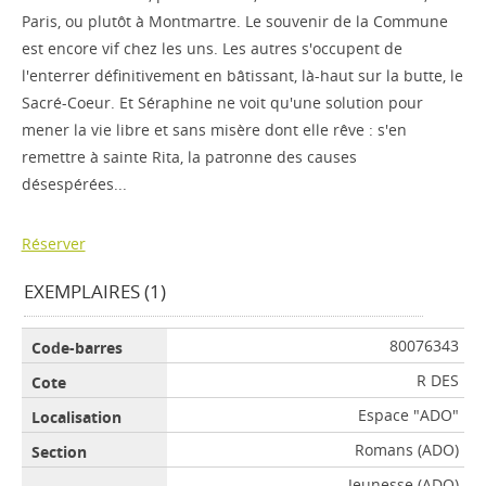
Paris, ou plutôt à Montmartre. Le souvenir de la Commune
est encore vif chez les uns. Les autres s'occupent de
l'enterrer définitivement en bâtissant, là-haut sur la butte, le
Sacré-Coeur. Et Séraphine ne voit qu'une solution pour
mener la vie libre et sans misère dont elle rêve : s'en
remettre à sainte Rita, la patronne des causes
désespérées...
Réserver
EXEMPLAIRES (1)
80076343
R DES
Espace "ADO"
Romans (ADO)
Jeunesse (ADO)