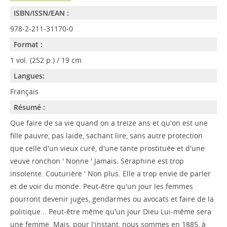
ISBN/ISSN/EAN :
978-2-211-31170-0
Format :
1 vol. (252 p.) / 19 cm
Langues:
Français
Résumé :
Que faire de sa vie quand on a treize ans et qu'on est une
fille pauvre, pas laide, sachant lire, sans autre protection
que celle d'un vieux curé, d'une tante prostituée et d'une
veuve ronchon ' Nonne ' Jamais. Séraphine est trop
insolente. Couturière ' Non plus. Elle a trop envie de parler
et de voir du monde. Peut-être qu'un jour les femmes
pourront devenir juges, gendarmes ou avocats et faire de la
politique... Peut-être même qu'un jour Dieu Lui-même sera
une femme. Mais, pour l'instant, nous sommes en 1885, à