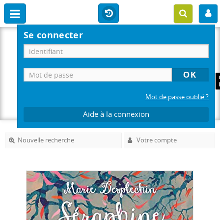
Se connecter
Mot de passe oublié ?
Aide à la connexion
Nouvelle recherche
Votre compte