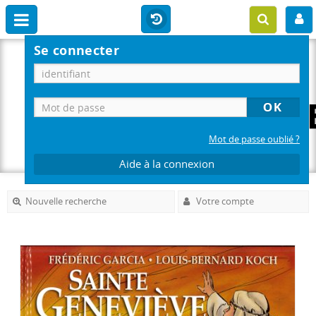
Se connecter
Mot de passe oublié ?
Aide à la connexion
Nouvelle recherche
Votre compte