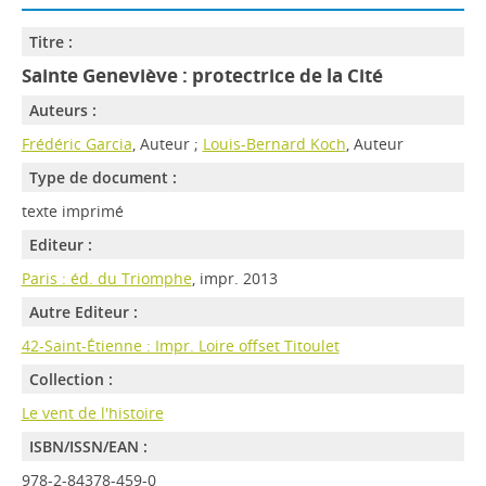
Titre :
Sainte Geneviève : protectrice de la Cité
Auteurs :
Frédéric Garcia
, Auteur ;
Louis-Bernard Koch
, Auteur
Type de document :
texte imprimé
Editeur :
Paris : éd. du Triomphe
, impr. 2013
Autre Editeur :
42-Saint-Étienne : Impr. Loire offset Titoulet
Collection :
Le vent de l'histoire
ISBN/ISSN/EAN :
978-2-84378-459-0