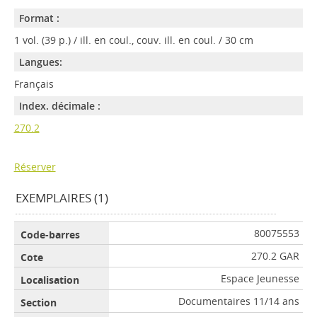
Format :
1 vol. (39 p.) / ill. en coul., couv. ill. en coul. / 30 cm
Langues:
Français
Index. décimale :
270.2
Réserver
EXEMPLAIRES (1)
80075553
270.2 GAR
Espace Jeunesse
Documentaires 11/14 ans