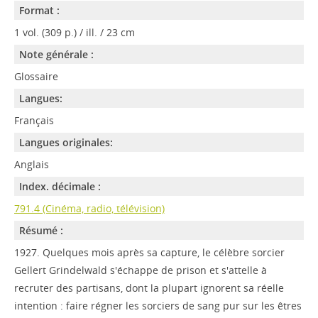
Format :
1 vol. (309 p.) / ill. / 23 cm
Note générale :
Glossaire
Langues:
Français
Langues originales:
Anglais
Index. décimale :
791.4 (Cinéma, radio, télévision)
Résumé :
1927. Quelques mois après sa capture, le célèbre sorcier
Gellert Grindelwald s'échappe de prison et s'attelle à
recruter des partisans, dont la plupart ignorent sa réelle
intention : faire régner les sorciers de sang pur sur les êtres