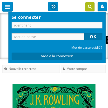
Se connecter
Mot de passe oublié ?
Aide à la connexion
Nouvelle recherche
Votre compte