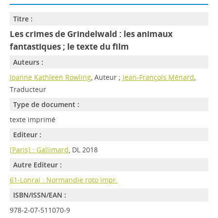
Titre :
Les crimes de Grindelwald : les animaux
fantastiques ; le texte du film
Auteurs :
Joanne Kathleen Rowling
, Auteur ;
Jean-François Ménard
,
Traducteur
Type de document :
texte imprimé
Editeur :
[Paris] : Gallimard
, DL 2018
Autre Editeur :
61-Lonrai : Normandie roto impr.
ISBN/ISSN/EAN :
978-2-07-511070-9