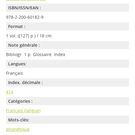
ISBN/ISSN/EAN :
978-2-200-60182-9
Format :
1 vol. ([127] p.) / 18 cm
Note générale :
Bibliogr. 1 p. Glossaire. Index
Langues:
Français
Index. décimale :
414
Catégories :
Français (langue)
Mots-clés:
phonétique