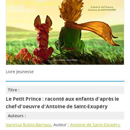
Livre Jeunesse
Titre :
Le Petit Prince : raconté aux enfants d'après le
chef-d'oeuvre d'Antoine de Saint-Exupéry
Auteurs :
Vanessa Rubio-Barreau
, Auteur ;
Antoine de Saint-Exupéry
,