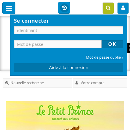
Se connecter
Mot de passe oublié ?
Aide à la connexion
Nouvelle recherche
Votre compte