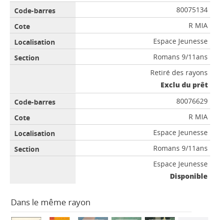
80075134
R MIA
Espace Jeunesse
Romans 9/11ans
Retiré des rayons
Exclu du prêt
80076629
R MIA
Espace Jeunesse
Romans 9/11ans
Espace Jeunesse
Disponible
Dans le même rayon