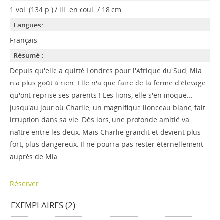
1 vol. (134 p.) / ill. en coul. / 18 cm
Langues:
Français
Résumé :
Depuis qu'elle a quitté Londres pour l'Afrique du Sud, Mia
n'a plus goût à rien. Elle n'a que faire de la ferme d'élevage
qu'ont reprise ses parents ! Les lions, elle s'en moque...
jusqu'au jour où Charlie, un magnifique lionceau blanc, fait
irruption dans sa vie. Dès lors, une profonde amitié va
naître entre les deux. Mais Charlie grandit et devient plus
fort, plus dangereux. Il ne pourra pas rester éternellement
auprès de Mia...
Réserver
EXEMPLAIRES (2)