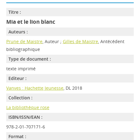
Titre :
Mia et le lion blanc
Auteurs :
Prune de Maistre
, Auteur ;
Gilles de Maistre
, Antécédent
bibliographique
Type de document :
texte imprimé
Editeur :
Vanves : Hachette Jeunesse
, DL 2018
Collection :
La bibliothèque rose
ISBN/ISSN/EAN :
978-2-01-707171-6
Format :