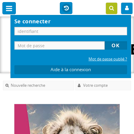
Se connecter
Mot de passe oublié ?
Aide à la connexion
Nouvelle recherche
Votre compte