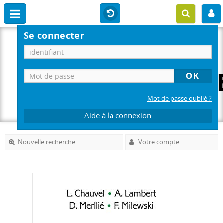
Se connecter
Mot de passe oublié ?
Aide à la connexion
Nouvelle recherche
Votre compte