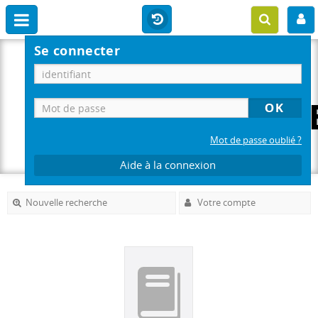
Se connecter
Mot de passe oublié ?
Aide à la connexion
Nouvelle recherche
Votre compte