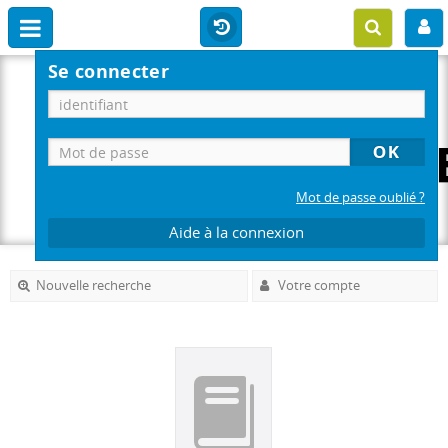
Se connecter
Mot de passe oublié ?
Aide à la connexion
Nouvelle recherche
Votre compte