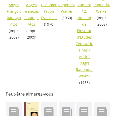
Anges
Anges
Documen
Raponda-
numéro
Raponda-
François
François
tation
Walker
12.
Walker
Ratanga
Ratanga
Francaise
(1960)
Bulletin
(impr.
Atoz
Atoz
(1970)
de
2008)
(impr.
(impr.
l'Institut
2009)
2009)
d'Etudes
Centrafric
aines
/
André
(Mgr)
Raponda-
Walker
(1956)
Peut-être aimerez-vous