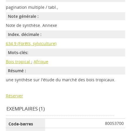
pagination multiple / tabl.,
Note générale :
Note de synthèse. Annexe
Index. décimale :
634.9 (Forêts, sylviculture)
Mots-clés:
Bois tropical
;
Afrique
Résumé :
une synthèse sur l'étude du marché des bois tropicaux.
Réserver
EXEMPLAIRES (1)
80053700