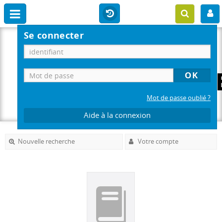
Se connecter
Mot de passe oublié ?
Aide à la connexion
Nouvelle recherche
Votre compte