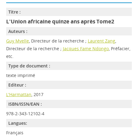
Titre :
L'Union africaine quinze ans après Tome2
Auteurs :
Guy Mvelle
, Directeur de la recherche ;
Laurent Zang
,
Directeur de la recherche ;
Jacques Fame Ndongo
, Préfacier,
etc.
Type de document :
texte imprimé
Editeur :
L'Harmattan
, 2017
ISBN/ISSN/EAN :
978-2-343-12102-4
Langues:
Français