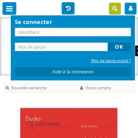
Se connecter
Mot de passe oublié ?
Aide à la connexion
Nouvelle recherche
Votre compte