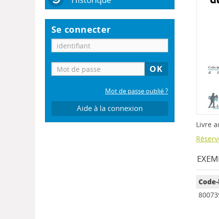
Se connecter
Mot de passe oublié ?
Aide à la connexion
Livre a
Réserv
EXEMP
Code-
80073