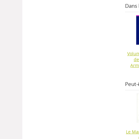
Dans
Volum
de
Arm
Peut-
Le Ma