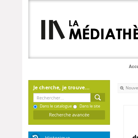
Accu
Je cherche, je trouve...
Nouvel
Dans le catalogue
Dans le site
Recherche avancée
Historique